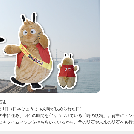
石市
年1月1日（日本ひょうじゅん時が決められた日）
の中に住み、明石の時間を守りつづけている「時の妖精」。背中にトン
つもタイムマシンを持ち歩いているから、昔の明石や未来の明石へも行