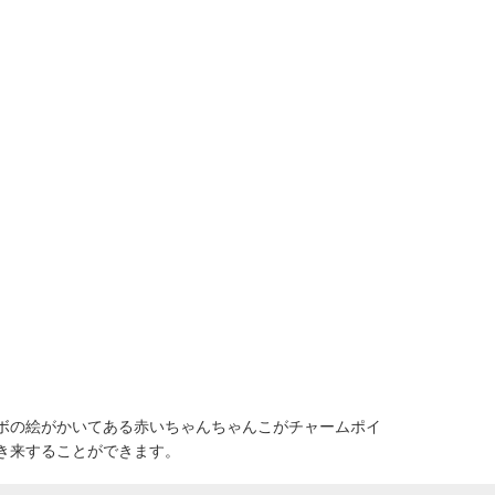
ボの絵がかいてある赤いちゃんちゃんこがチャームポイ
き来することができます。