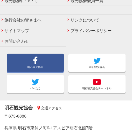
観光協会について
観光協会会員一覧
旅行会社の皆さまへ
リンクについて
サイトマップ
プライバシーポリシー
お問い合わせ
明石観光協会
明石観光協会
パパたこ
明石観光協会チャンネル
明石観光協会
交通アクセス
〒673-0886
兵庫県 明石市東仲ノ町6-1アスピア明石北館7階