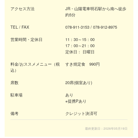
アクセス方法
JR・山陽電車明石駅から南へ徒歩
約5分
TEL / FAX
078-911-3153
/ 078-912-8975
営業時間・定休日
11：30～15：00
17：00～21：00
定休日：
日曜日
料金/おススメメニュー（税
すき焼定食 990円
込）
席数
20席(個室あり)
駐車場
あり
※
提携Pあり
備考
クレジット決済可
最終更新日：2026年05月19日