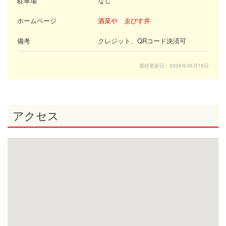
駐車場
なし
ホームページ
酒菜や ゑびす井
備考
クレジット、QRコード決済可
最終更新日：2026年05月19日
アクセス