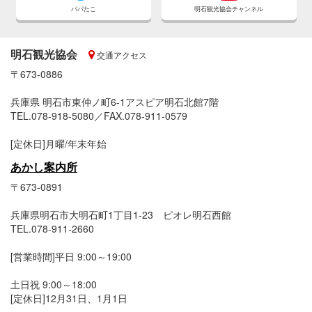
パパたこ
明石観光協会チャンネル
明石観光協会
交通アクセス
〒673-0886
兵庫県 明石市東仲ノ町6-1アスピア明石北館7階
TEL.078-918-5080／FAX.078-911-0579
[定休日]月曜/年末年始
あかし案内所
〒673-0891
兵庫県明石市大明石町1丁目1-23 ピオレ明石西館
TEL.078-911-2660
[営業時間]平日 9:00～19:00
土日祝 9:00～18:00
[定休日]12月31日、1月1日