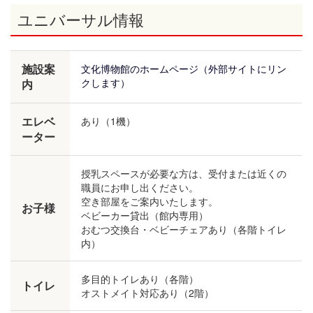
ユニバーサル情報
施設案
文化博物館のホームページ（外部サイトにリン
クします）
内
エレベ
あり（1機）
ーター
授乳スペースが必要な方は、受付または近くの
職員にお申し出ください。
空き部屋をご案内いたします。
お子様
ベビーカー貸出（館内専用）
おむつ交換台・ベビーチェアあり（各階トイレ
内）
多目的トイレあり（各階）
トイレ
オストメイト対応あり（2階）