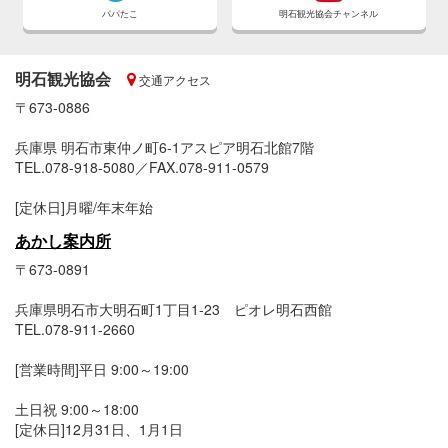
パパたこ
明石観光協会チャンネル
明石観光協会
交通アクセス
〒673-0886
兵庫県 明石市東仲ノ町6-1アスピア明石北館7階
TEL.078-918-5080／FAX.078-911-0579
[定休日]月曜/年末年始
あかし案内所
〒673-0891
兵庫県明石市大明石町1丁目1-23 ピオレ明石西館
TEL.078-911-2660
[営業時間]平日 9:00～19:00
土日祝 9:00～18:00
[定休日]12月31日、1月1日