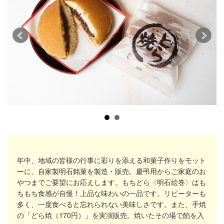
年中、地域の皆様の行事に彩りを添える和菓子作りをモット
ーに、自家製明石銘菓を製造・販売。慶弔用からご家庭のお
やつまでご要望にお応えします。もちどら〈明石絵巻〉はも
ちもち食感が自慢！上品な味わいの一品です。リピーターも
多く、一度食べると忘れられない美味しさです。また、手焼
の「どら焼（170円）」を実演販売。焼いたその場で餡を入