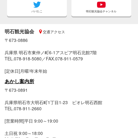
パパたこ
明石観光協会チャンネル
明石観光協会
交通アクセス
〒673-0886
兵庫県 明石市東仲ノ町6-1アスピア明石北館7階
TEL.078-918-5080／FAX.078-911-0579
[定休日]月曜/年末年始
あかし案内所
〒673-0891
兵庫県明石市大明石町1丁目1-23 ピオレ明石西館
TEL.078-911-2660
[営業時間]平日 9:00～19:00
土日祝 9:00～18:00