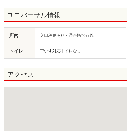
ユニバーサル情報
店内
入口段差あり・通路幅70㎝以上
トイレ
車いす対応トイレなし
アクセス