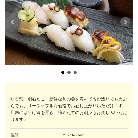
明石鯛・明石たこ・新鮮な旬の魚を寿司でもお造りでも天ぷ
らでも、リーズナブルな価格でお召し上がりいただけます。
店内には生け簀を置き、締めたてのお刺身もお楽しみいただ
けます。
住所
〒673-0892