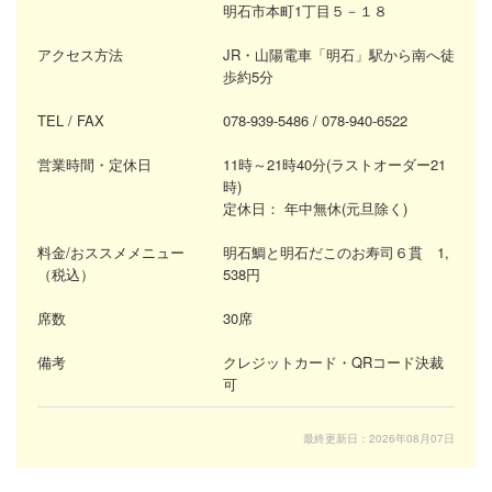
明石市本町1丁目５－１８
アクセス方法
JR・山陽電車「明石」駅から南へ徒
歩約5分
TEL / FAX
078-939-5486
/ 078-940-6522
営業時間・定休日
11時～21時40分(ラストオーダー21
時)
定休日：
年中無休(元旦除く)
料金/おススメメニュー
明石鯛と明石だこのお寿司６貫 1,
（税込）
538円
席数
30席
備考
クレジットカード・QRコード決裁
可
最終更新日：2026年08月07日