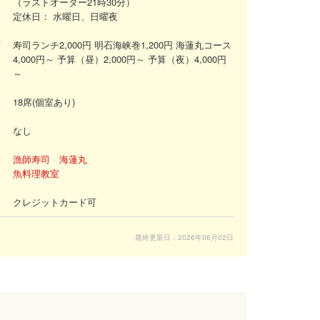
（ラストオーダー21時30分）
定休日：
水曜日、日曜夜
メ
寿司ランチ2,000円 明石海峡巻1,200円 海蓮丸コース
4,000円～ 予算（昼）2,000円～ 予算（夜）4,000円
～
18席(個室あり)
なし
漁師寿司 海蓮丸
魚料理教室
クレジットカード可
最終更新日：2026年06月02日