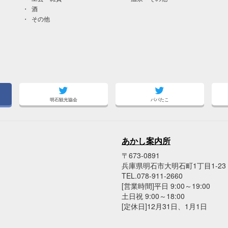
酒
その他
明石観光協会
パパたこ
あかし案内所
〒673-0891
兵庫県明石市大明石町1丁目1-2
TEL.078-911-2660
[営業時間]平日 9:00～19:00
土日祝 9:00～18:00
[定休日]12月31日、1月1日