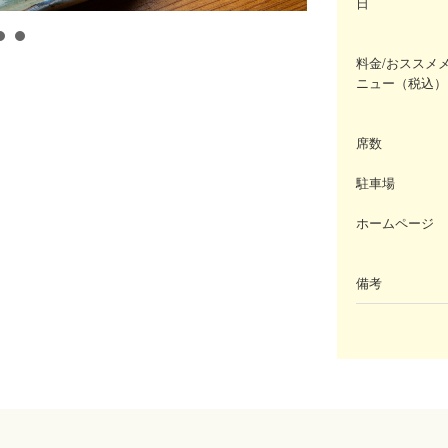
日
料金/おススメ
ニュー（税込）
席数
駐車場
ホームページ
備考