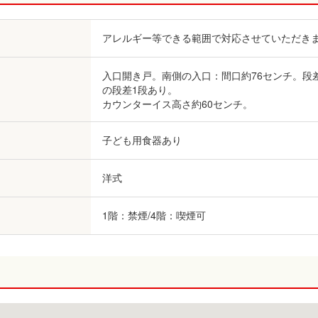
アレルギー等できる範囲で対応させていただき
入口開き戸。南側の入口：間口約76センチ。段
の段差1段あり。
カウンターイス高さ約60センチ。
子ども用食器あり
洋式
1階：禁煙/4階：喫煙可