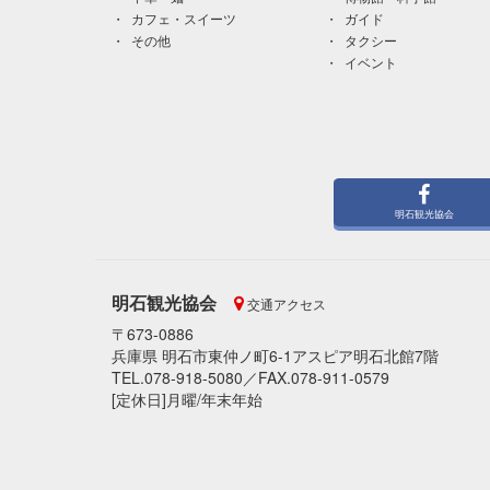
カフェ・スイーツ
ガイド
その他
タクシー
イベント
明石観光協会
明石観光協会
交通アクセス
〒673-0886
兵庫県 明石市東仲ノ町6-1アスピア明石北館7階
TEL.078-918-5080／FAX.078-911-0579
[定休日]月曜/年末年始