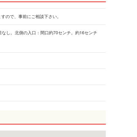
ますので、事前にご相談下さい。
差なし。北側の入口：間口約70センチ。約16センチ