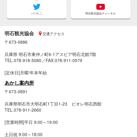
パパたこ
明石観光協会チャンネル
明石観光協会
交通アクセス
〒673-0886
兵庫県 明石市東仲ノ町6-1アスピア明石北館7階
TEL.078-918-5080／FAX.078-911-0579
[定休日]月曜/年末年始
あかし案内所
〒673-0891
兵庫県明石市大明石町1丁目1-23 ピオレ明石西館
TEL.078-911-2660
[営業時間]平日 9:00～19:00
土日祝 9:00～18:00