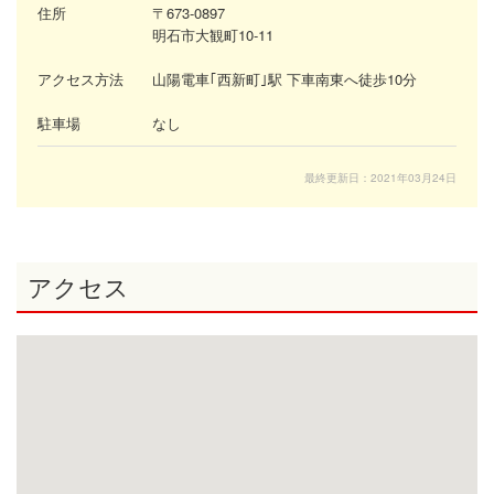
住所
〒673-0897
明石市大観町10-11
アクセス方法
山陽電車｢西新町｣駅 下車南東へ徒歩10分
駐車場
なし
最終更新日：2021年03月24日
アクセス