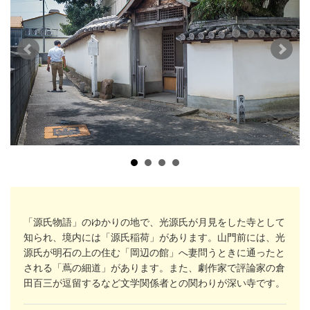
「源氏物語」のゆかりの地で、光源氏が月見をした寺として
知られ、境内には「源氏稲荷」があります。山門前には、光
源氏が明石の上の住む「岡辺の館」へ妻問うときに通ったと
される「蔦の細道」があります。また、劇作家で評論家の倉
田百三が逗留するなど文学関係者との関わりが深い寺です。