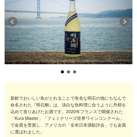
新鮮でおいしい魚がとれることで有名な明石の地にちなんで
命名された『明石鯛』は、淡白な魚料理に合うように丹精を
込めて造りあげたお酒です。2020年フランスで開催された
「Kura Master」「フェミナリーズ世界ワインコンクール」
で金賞を受賞し、アメリカの「全米日本酒歓評会」でも金賞
に選ばれました。