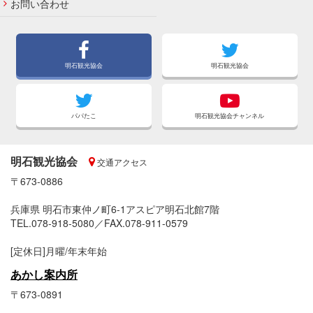
お問い合わせ
明石観光協会
明石観光協会
パパたこ
明石観光協会チャンネル
明石観光協会
交通アクセス
〒673-0886
兵庫県 明石市東仲ノ町6-1アスピア明石北館7階
TEL.078-918-5080／FAX.078-911-0579
[定休日]月曜/年末年始
あかし案内所
〒673-0891