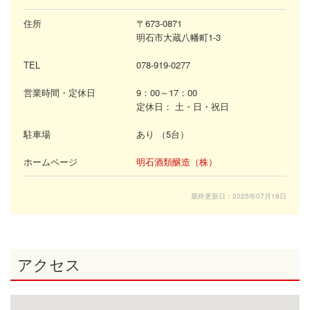
住所
〒673-0871
明石市大蔵八幡町1-3
TEL
078-919-0277
営業時間・定休日
9
：
00～17
：
00
定休日：
土・日・祝日
駐車場
あり （5台）
ホームページ
明石酒類醸造（株）
最終更新日：2025年07月18日
アクセス