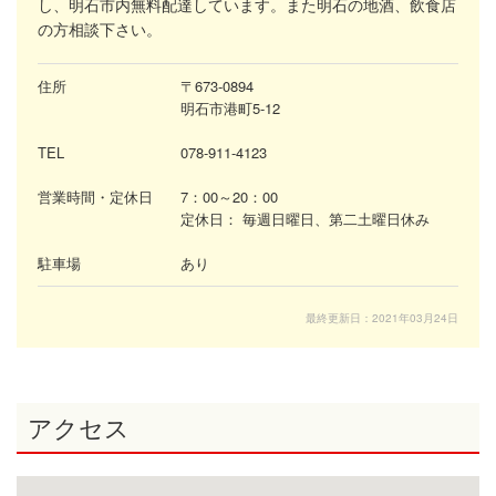
し、明石市内無料配達しています。また明石の地酒、飲食店
の方相談下さい。
住所
〒673-0894
明石市港町5-12
TEL
078-911-4123
営業時間・定休日
7：00～20：00
定休日：
毎週日曜日、第二土曜日休み
駐車場
あり
最終更新日：2021年03月24日
アクセス