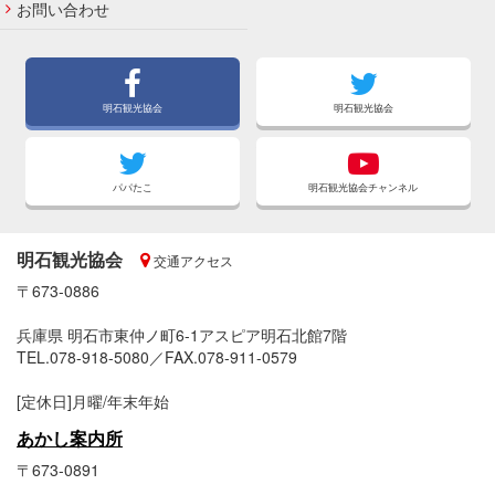
お問い合わせ
明石観光協会
明石観光協会
パパたこ
明石観光協会チャンネル
明石観光協会
交通アクセス
〒673-0886
兵庫県 明石市東仲ノ町6-1アスピア明石北館7階
TEL.078-918-5080／FAX.078-911-0579
[定休日]月曜/年末年始
あかし案内所
〒673-0891