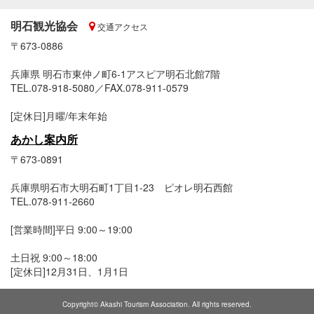
明石観光協会
交通アクセス
〒673-0886
兵庫県 明石市東仲ノ町6-1アスピア明石北館7階
TEL.078-918-5080／FAX.078-911-0579
[定休日]月曜/年末年始
あかし案内所
〒673-0891
兵庫県明石市大明石町1丁目1-23 ピオレ明石西館
TEL.078-911-2660
[営業時間]平日 9:00～19:00
土日祝 9:00～18:00
[定休日]12月31日、1月1日
Copyright© Akashi Tourism Association. All rights reserved.