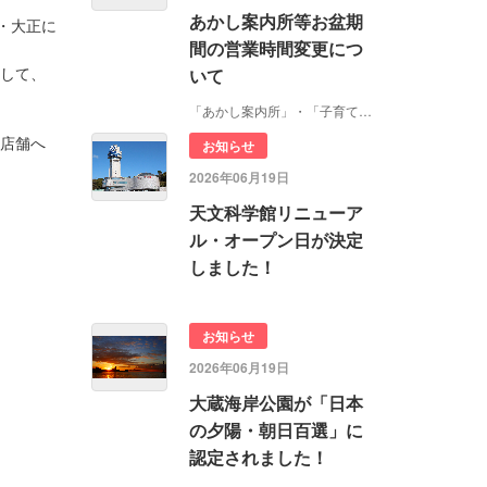
あかし案内所等お盆期
・大正に
間の営業時間変更につ
そして、
いて
「あかし案内所」・「子育てサポート室」…
る店舗へ
お知らせ
2026年06月19日
天文科学館リニューア
ル・オープン日が決定
しました！
お知らせ
2026年06月19日
大蔵海岸公園が「日本
の夕陽・朝日百選」に
認定されました！