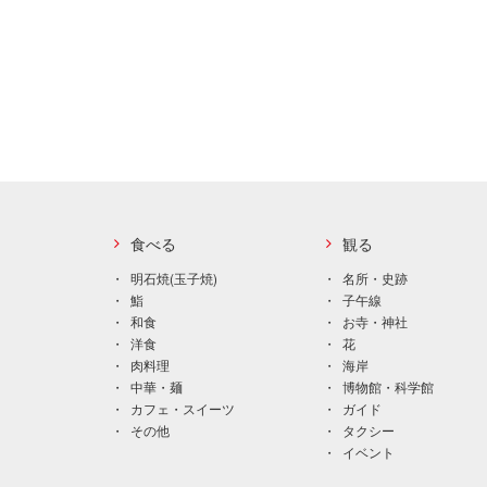
食べる
観る
明石焼(玉子焼)
名所・史跡
鮨
子午線
和食
お寺・神社
洋食
花
肉料理
海岸
中華・麺
博物館・科学館
カフェ・スイーツ
ガイド
その他
タクシー
イベント