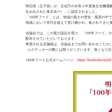
明石焼（玉子焼）が、文化庁の令和３年度食文化機運醸
生み出された食文化〜）」に認定されました。
「100年フード」とは、地域の風土や歴史・風習の中
地域において世代を超えて受け継がれ、食されてきた
当協会では、この度の認定を受け、「100年フード」
配布させていただいております。
希望される店舗様は、当協会までお問い合わせくださ
（※ステッカーの数には限りがございます。無くなり
100年フード公式ホームページ
https://foodculture2021