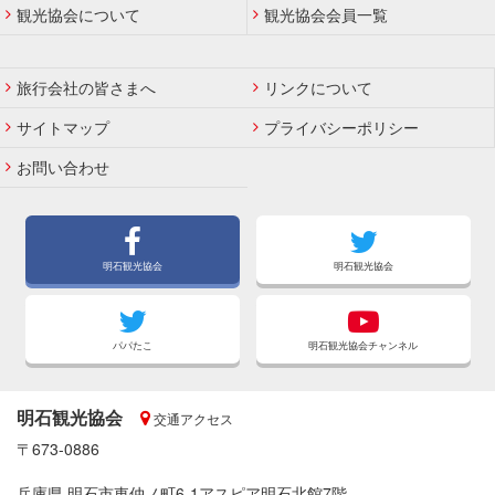
観光協会について
観光協会会員一覧
旅行会社の皆さまへ
リンクについて
サイトマップ
プライバシーポリシー
お問い合わせ
明石観光協会
明石観光協会
パパたこ
明石観光協会チャンネル
明石観光協会
交通アクセス
〒673-0886
兵庫県 明石市東仲ノ町6-1アスピア明石北館7階