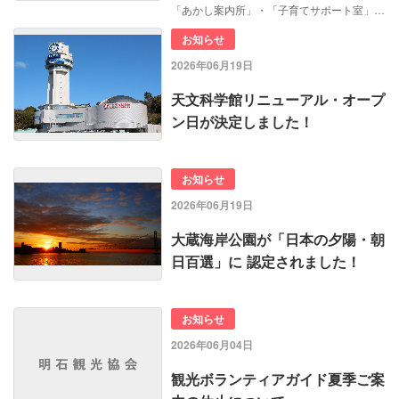
「あかし案内所」・「子育てサポート室」…
お知らせ
2026年06月19日
天文科学館リニューアル・オープ
ン日が決定しました！
お知らせ
2026年06月19日
大蔵海岸公園が「日本の夕陽・朝
日百選」に 認定されました！
お知らせ
2026年06月04日
観光ボランティアガイド夏季ご案