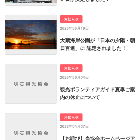
お知らせ
2026年06月19日
大蔵海岸公園が「日本の夕陽・朝
日百選」に 認定されました！
お知らせ
2026年06月04日
観光ボランティアガイド夏季ご案
内の休止について
お知らせ
2026年04月07日
【お詫び】当協会ホームページア