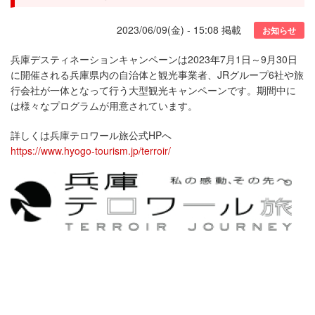
2023/06/09(金) - 15:08
掲載
お知らせ
兵庫デスティネーションキャンペーンは2023年7月1日～9月30日
に開催される兵庫県内の自治体と観光事業者、JRグループ6社や旅
行会社が一体となって行う大型観光キャンペーンです。期間中に
は様々なプログラムが用意されています。
詳しくは兵庫テロワール旅公式HPへ
https://www.hyogo-tourism.jp/terroir/