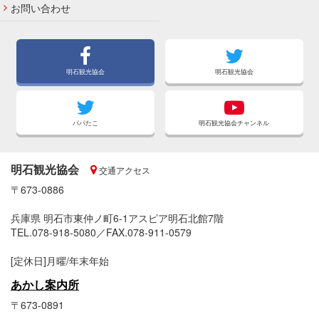
お問い合わせ
明石観光協会
明石観光協会
パパたこ
明石観光協会チャンネル
明石観光協会
交通アクセス
〒673-0886
兵庫県 明石市東仲ノ町6-1アスピア明石北館7階
TEL.078-918-5080／FAX.078-911-0579
[定休日]月曜/年末年始
あかし案内所
〒673-0891