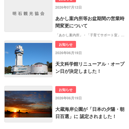
2026年07月12日
あかし案内所等お盆期間の営業時
間変更について
「あかし案内所」・「子育てサポート室」…
お知らせ
2026年06月19日
天文科学館リニューアル・オープ
ン日が決定しました！
お知らせ
2026年06月19日
大蔵海岸公園が「日本の夕陽・朝
日百選」に 認定されました！