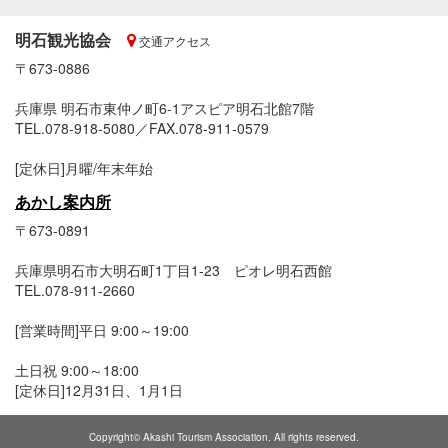
明石観光協会
交通アクセス
〒673-0886
兵庫県 明石市東仲ノ町6-1アスピア明石北館7階
TEL.078-918-5080／FAX.078-911-0579
[定休日]月曜/年末年始
あかし案内所
〒673-0891
兵庫県明石市大明石町1丁目1-23 ピオレ明石西館
TEL.078-911-2660
[営業時間]平日 9:00～19:00
土日祝 9:00～18:00
[定休日]12月31日、1月1日
Copyright© Akashi Tourism Association. All rights reserved.