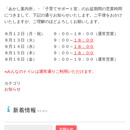
「あかし案内所」・「子育てサポート室」のお盆期間の営業時間
につきまして、下記の通りお知らせいたします。ご不便をおかけ
いたしますが、ご理解のほどよろしくお願いします。
８月１２日（月・祝） ９：００～１８：００（通常営業）
８月１３日（火） ９：００～
１８：００
８月１４日（水） ９：００～
１８：００
８月１５日（木） ９：００～
１８：００
８月１６日（金） ９：００～１９：００（通常営業）
※みんなのトイレは通常通りご利用いただけます。
カテゴリ
お知らせ
新着情報
お知らせ