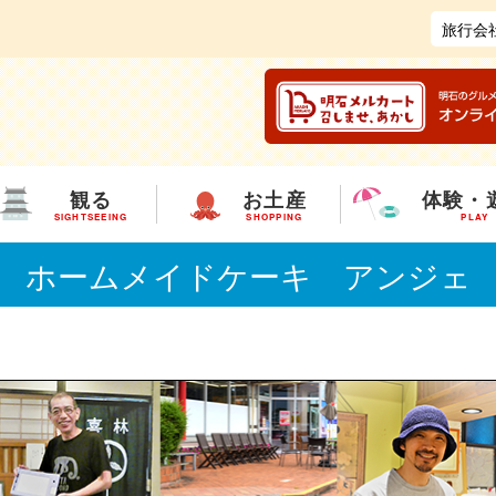
旅行会
観る
お土産
体験・
SIGHTSEEING
SHOPPING
PLAY
ホームメイドケーキ アンジェ