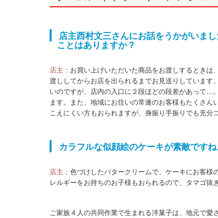
店主西村文三さんにお話をうかがいまし
ことはありますか？
店主：
お買い上げいただいた商品をお渡しするときは
渡ししてからお店を出られるまでお見送りしています
いのですが、店内の入口に２段ほどの段差があって…
ます。また、地域にお住いの常連のお客様もたくさん
こえにくい方もおられますが、身振り手振りでも充分
カラフルな似顔絵のケーキが素敵ですね
店主：
色づけしたバタークリームで、ケーキにお客様
レルギーをお持ちのお子様もおられるので、タマゴ抜
ご家族４人の共同作業で生まれる洋菓子は、地元で愛