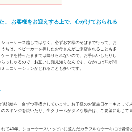
た。 お客様をお迎えする上で、心がけておられる
、ショーケース越しではなく、必ずお客様のそばまで行って、お
。うちは、ベビーカーを押したお母さんがご来店されることも多
。ケーキを持ったままでは降りられないので、お手伝いしたりし
いらっしゃるので、お互いに顔見知りなんです。なかには耳が聞
コミュニケーションがとれることも多いです。
。
の似顔絵を一台ずつ手描きしています。お子様のお誕生日ケーキとして人
きのスポンジを焼いたり、生クリームがダメな場合は、ご要望に応じて
されて40年。ショーケースいっぱいに並んだカラフルなケーキには愛情