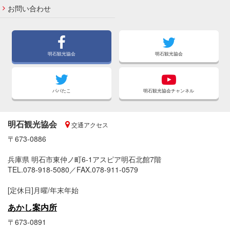
お問い合わせ
明石観光協会
明石観光協会
パパたこ
明石観光協会チャンネル
明石観光協会
交通アクセス
〒673-0886
兵庫県 明石市東仲ノ町6-1アスピア明石北館7階
TEL.078-918-5080／FAX.078-911-0579
[定休日]月曜/年末年始
あかし案内所
〒673-0891