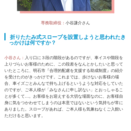
専務取締役：
小谷謙介さん
折りたたみ式スロープを設置しようと思われたき
っかけは何ですか？
小谷さん：
入り口に３段の階段があるのですが、車イスや階段を
上りづらいお客様のために、この段差をなんとかしたいと思って
いたところに、明石市『合理的配慮を支援する助成制度』の紹介
を受けたのがきっかけです。これまでは、歩けないお客様の場
合、車イズごとみんなで持ち上げるというような対応をしていた
のですが、ご本人様が「みなさんに申し訳ない」とおっしゃるこ
とが多くて…。お客様をお迎えする大切な場面なのに、お客様自
身に気をつかわせてしまうのは本意ではないという気持ちが常に
ありました。スロープがあれば、ご本人様も気兼ねなくご入館い
ただけると思います。