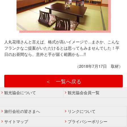
人丸花壇さんと言えば、格式が高いイメージで…まさか、こんな
フランクなご提案がいただけるとは思ってもみませんでした！平
日のお昼間なら、意外と手が届く範囲かも…!!
（2018年7月17日 取材）
＜ 一覧へ戻る
観光協会について
観光協会会員一覧
旅行会社の皆さまへ
リンクについて
サイトマップ
プライバシーポリシー