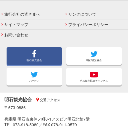
ー
ジ
旅行会社の皆さまへ
リンクについて
サイトマップ
プライバシーポリシー
お問い合わせ
明石観光協会
明石観光協会
パパたこ
明石観光協会チャンネル
明石観光協会
交通アクセス
〒673-0886
兵庫県 明石市東仲ノ町6-1アスピア明石北館7階
TEL.078-918-5080／FAX.078-911-0579