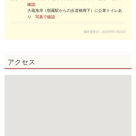
確認
大蔵海岸（
）に公衆トイレあ
朝霧駅からの歩道橋脚下
り
写真で確認
最終更新日：2025年01月22日
アクセス