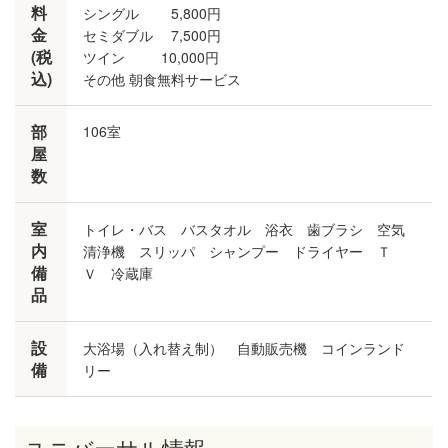
料
シングル 5,800円
金
セミダブル 7,500円
(税
ツイン 10,000円
込)
その他 朝食無料サービス
部
106室
屋
数
室
トイレ・バス バスタオル 浴衣 歯ブラシ 空気
内
清浄機 スリッパ シャンプー ドライヤー Ｔ
備
Ｖ 冷蔵庫
品
設
大浴場（入れ替え制） 自動販売機 コインランド
備
リー
ユニバーサル情報