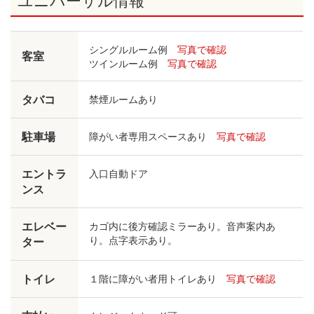
シングルルーム例
写真で確認
客室
ツインルーム例
写真で確認
タバコ
禁煙ルームあり
駐車場
障がい者専用スペースあり
写真で確認
エントラ
入口自動ドア
ンス
エレベー
カゴ内に後方確認ミラーあり。音声案内あ
り。点字表示あり。
ター
トイレ
１階に障がい者用トイレあり
写真で確認