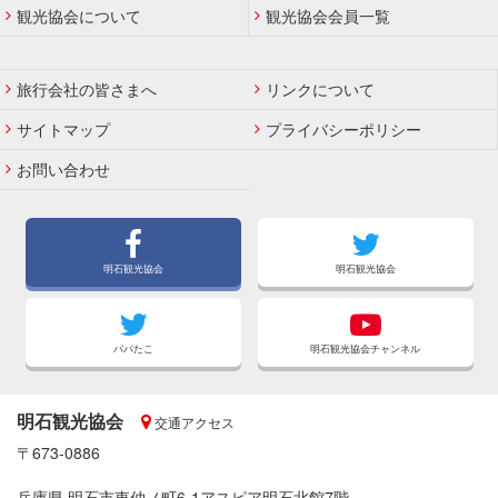
観光協会について
観光協会会員一覧
旅行会社の皆さまへ
リンクについて
サイトマップ
プライバシーポリシー
お問い合わせ
明石観光協会
明石観光協会
パパたこ
明石観光協会チャンネル
明石観光協会
交通アクセス
〒673-0886
兵庫県 明石市東仲ノ町6-1アスピア明石北館7階