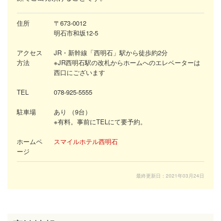
住所
〒673-0012
明石市和坂12-5
アクセス
JR・新幹線「西明石」駅から徒歩約2分
方法
※JR西明石駅の改札からホームへのエレベーターは
西口にございます
TEL
078-925-5555
駐車場
あり （9台）
※
有料。事前にTELにて要予約。
ホームペ
スマイルホテル西明石
ージ
最終更新日：2021年03月24日