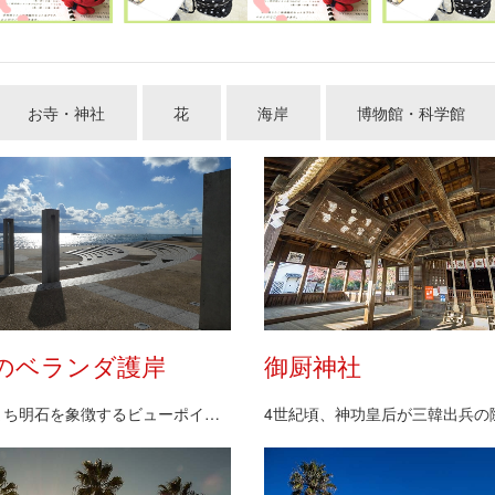
お寺・神社
花
海岸
博物館・科学館
のベランダ護岸
御厨神社
海峡のまち明石を象徴するビューポイントです。明石港…