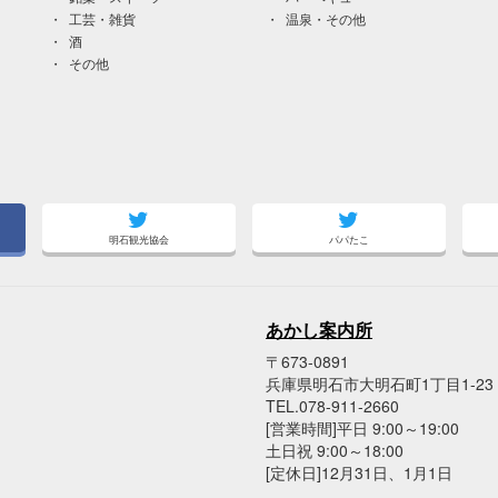
工芸・雑貨
温泉・その他
酒
その他
明石観光協会
パパたこ
あかし案内所
〒673-0891
兵庫県明石市大明石町1丁目1-2
TEL.078-911-2660
[営業時間]平日 9:00～19:00
土日祝 9:00～18:00
[定休日]12月31日、1月1日