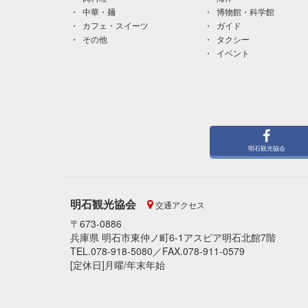
中華・麺
博物館・科学館
カフェ・スイーツ
ガイド
その他
タクシー
イベント
明石観光協会
明石観光協会
交通アクセス
〒673-0886
兵庫県 明石市東仲ノ町6-1アスピア明石北館7階
TEL.078-918-5080／FAX.078-911-0579
[定休日]月曜/年末年始