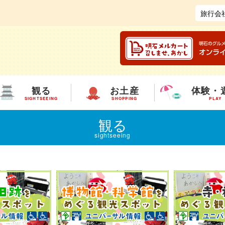
旅行会
観る
お土産
体験・
SIGHTSEEING
SHOPPING
PLAY
観る
sightseeing