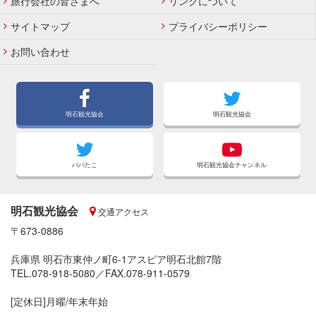
旅行会社の皆さまへ
リンクについて
サイトマップ
プライバシーポリシー
お問い合わせ
明石観光協会
明石観光協会
パパたこ
明石観光協会チャンネル
明石観光協会
交通アクセス
〒673-0886
兵庫県 明石市東仲ノ町6-1アスピア明石北館7階
TEL.078-918-5080／FAX.078-911-0579
[定休日]月曜/年末年始