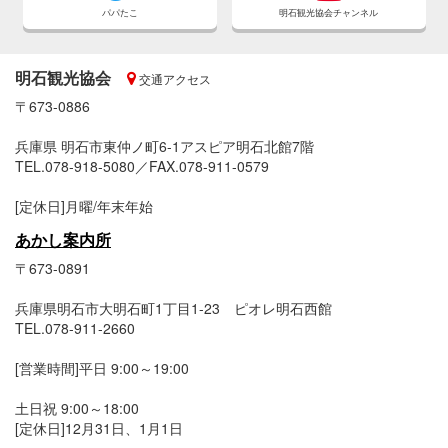
パパたこ
明石観光協会チャンネル
明石観光協会
交通アクセス
〒673-0886
兵庫県 明石市東仲ノ町6-1アスピア明石北館7階
TEL.078-918-5080／FAX.078-911-0579
[定休日]月曜/年末年始
あかし案内所
〒673-0891
兵庫県明石市大明石町1丁目1-23 ピオレ明石西館
TEL.078-911-2660
[営業時間]平日 9:00～19:00
土日祝 9:00～18:00
[定休日]12月31日、1月1日