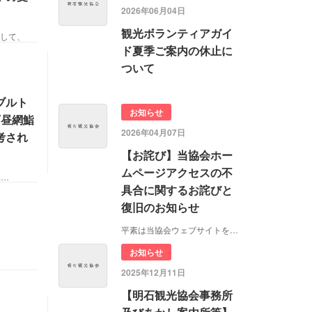
2026年06月04日
観光ボランティアガイ
まして、
ド夏季ご案内の休止に
ついて
ブルト
お知らせ
石昼網鮨
2026年04月07日
考され
【お詫び】当協会ホー
ムページアクセスの不
人…
具合に関するお詫びと
復旧のお知らせ
平素は当協会ウェブサイトをご利用いただきまして、…
お知らせ
2025年12月11日
【明石観光協会事務所