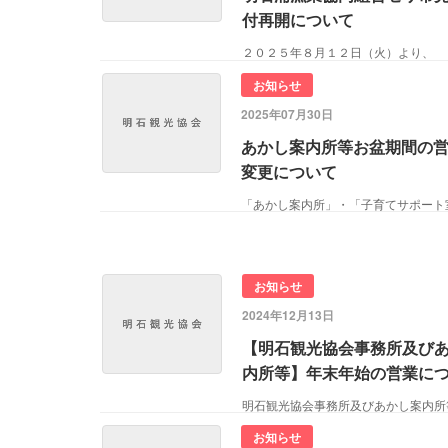
付再開について
２０２５年８月１２日（火）より、
お知らせ
2025年07月30日
あかし案内所等お盆期間の
変更について
「あかし案内所」・「子育てサポート
お知らせ
2024年12月13日
【明石観光協会事務所及び
内所等】年末年始の営業に
お知らせ