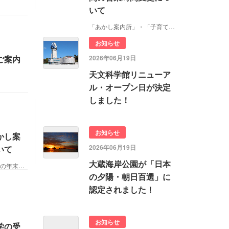
いて
「あかし案内所」・「子育てサポート室」…
お知らせ
2026年06月19日
ご案内
天文科学館リニューア
ル・オープン日が決定
しました！
お知らせ
かし案
2026年06月19日
いて
大蔵海岸公園が「日本
明石観光協会事務所及びあかし案内所等の年末年始の営業につ
の夕陽・朝日百選」に
認定されました！
お知らせ
学の受