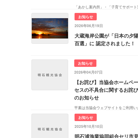
「あかし案内所」・「子育てサポート
お知らせ
2026年06月19日
大蔵海岸公園が「日本の夕
百選」に 認定されました！
お知らせ
2026年04月07日
【お詫び】当協会ホームペ
セスの不具合に関するお詫
のお知らせ
お知らせ
2025年10月10日
明石浦漁業協同組合セリ市