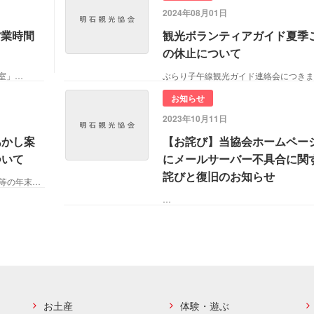
2024年08月01日
営業時間
観光ボランティアガイド夏季
の休止について
室」…
お知らせ
2023年10月11日
あかし案
【お詫び】当協会ホームペー
ついて
にメールサーバー不具合に関
詫びと復旧のお知らせ
明石観光協会事務所及びあかし案内所等の年末年始の営業につ
…
お土産
体験・遊ぶ